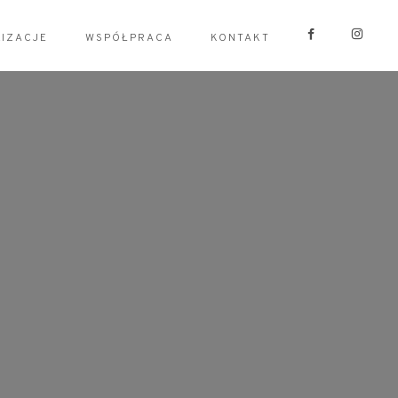
LIZACJE
WSPÓŁPRACA
KONTAKT