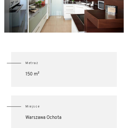
Metraż
150 m²
Miejsce
Warszawa Ochota