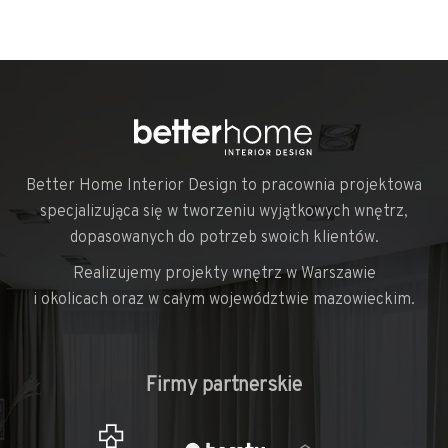
Better Home Interior Design to pracownia projektowa
specjalizująca się w tworzeniu wyjątkowych wnętrz,
dopasowanych do potrzeb swoich klientów.
Realizujemy projekty wnętrz w Warszawie
i okolicach oraz w całym województwie mazowieckim.
Firmy partnerskie