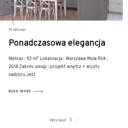
10 lata ago
Ponadczasowa elegancja
Metraż : 92 m² Lokalizacja : Warszawa Wola Rok :
2018 Zakres usługi : projekt wnętrz + wizyty
nadzoru Jest
READ MORE
1
2
PREV PAGE