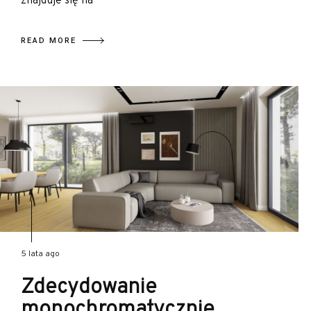
znajduje się na
READ MORE
5 lata ago
Zdecydowanie
monochromatycznie