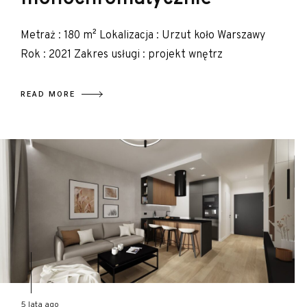
Metraż : 180 m² Lokalizacja : Urzut koło Warszawy
Rok : 2021 Zakres usługi : projekt wnętrz
READ MORE
5 lata ago