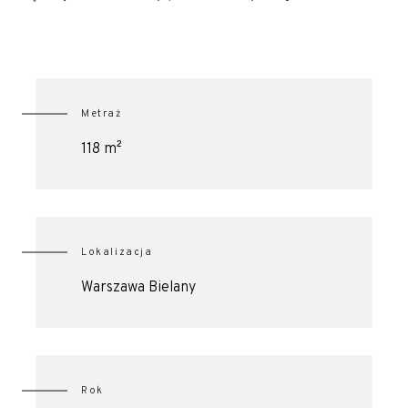
Metraż
118 m²
Lokalizacja
Warszawa Bielany
Rok