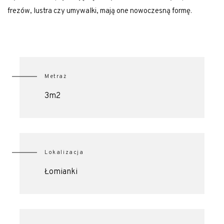
frezów, lustra czy umywalki, mają one nowoczesną formę.
Metraż
3m2
Lokalizacja
Łomianki