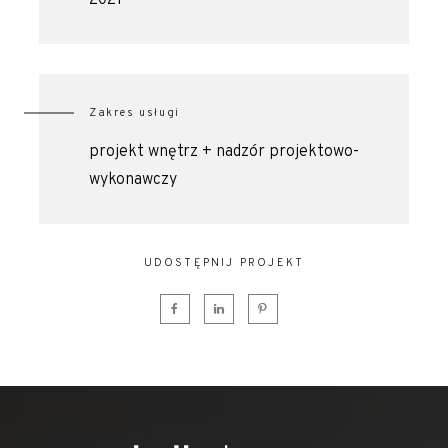
2021
Zakres usługi
projekt wnętrz + nadzór projektowo-
wykonawczy
UDOSTĘPNIJ PROJEKT